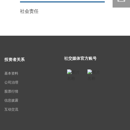
社会责任
社交媒体官方账号
投资者关系
基本资料
公司治理
股票行情
信息披露
互动交流