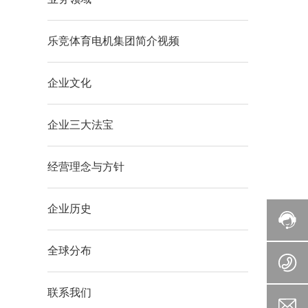
乐竞体育电机集团简介视频
企业文化
企业三大法宝
经营理念与方针
企业历史
全球分布
联系我们