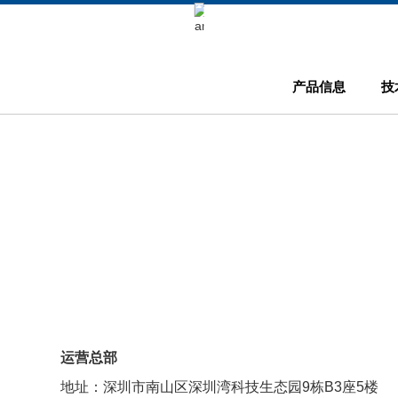
Keli Motor Group Search
产品信息
技
运营总部
地址：深圳市南山区深圳湾科技生态园9栋B3座5楼