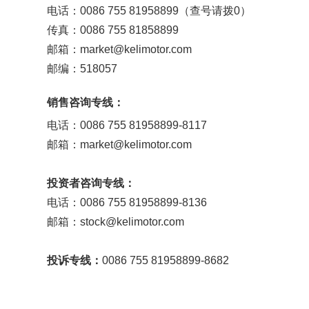
电话：0086 755 81958899（查号请拨0）
传真：0086 755 81858899
邮箱：market@kelimotor.com
邮编：518057
销售咨询专线：
电话：0086 755 81958899-8117
邮箱：market@kelimotor.com
投资者咨询专线：
电话：0086 755 81958899-8136
邮箱：stock@kelimotor.com
投诉专线：
0086 755 81958899-8682