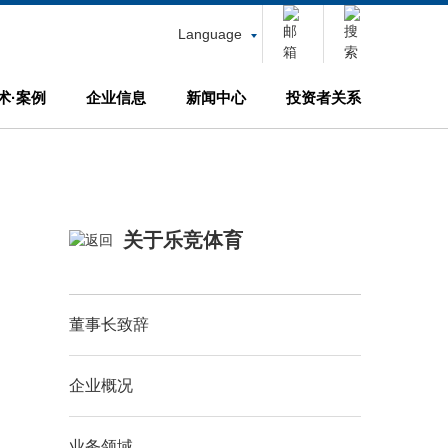
Language
术·案例
企业信息
新闻中心
投资者关系
关于乐竞体育
董事长致辞
企业概况
业务领域