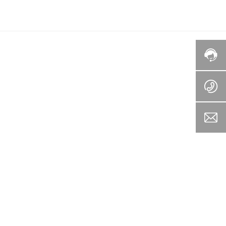
联网的核心运算架构之一。