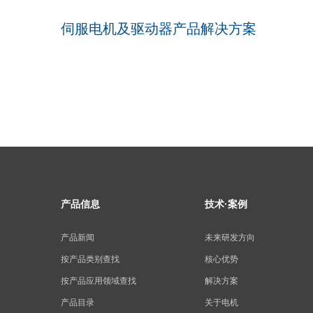
伺服电机及驱动器产品解决方案
产品信息
技术·案例
产品新闻
未来研发方向
按产品类别查找
核心优势
按产品应用领域查找
解决方案
产品目录
关于电机