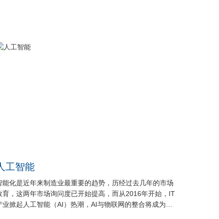
人工智能
智能化是近年来制造业最重要的趋势，历经过去几年的市场
教育，这两年市场询问度已开始提高，而从2016年开始，IT
产业掀起人工智能（AI）热潮，AI与物联网的整合将成为未
来各垂直领域的主流系统，在制造业中，AI也将成为工业物