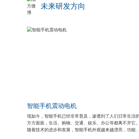
未来研发方向
智能手机震动电机
现如今，智能手机已经非常普及，渗透到了人们日常生活
方方面面，生活、购物、交通、娱乐、办公等都离不开它
随着技术的进步和发展，智能手机外观越来越漂亮，功能
来越完善，用户体验也越来越好。特别是智能手机屏幕的