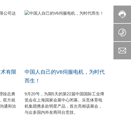
技术有限
中国人自己的V6伺服电机，为时代
全国人
而生！
业机器
理徐志勇
9月20号，为期5天的第22届中国国际工业博
“建议国
，双方就
览会在上海国家会展中心闭幕。乐竞体育电
心零部件
的沟通和洽
机集团携多款明星产品，首次亮相该展会，
高端方向
与众多国内外友商同台竞技。
或超过国际
开在即，全
网站董事
器人发展