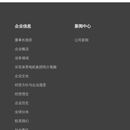
企业信息
新闻中心
董事长致辞
公司新闻
企业概况
业务领域
乐竞体育电机集团简介视频
企业文化
经营方针与企业愿景
经营理念
企业历史
全球分布
联系我们
社会责任