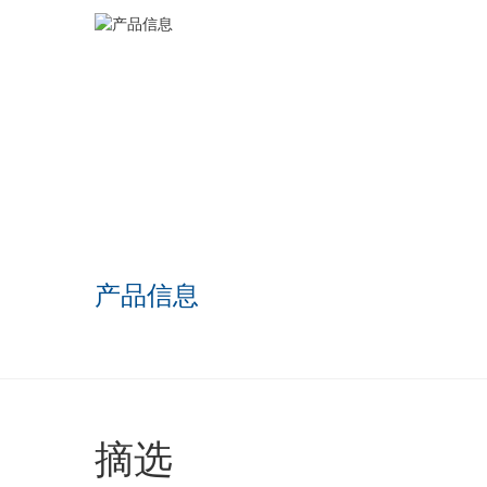
产品信息
摘选