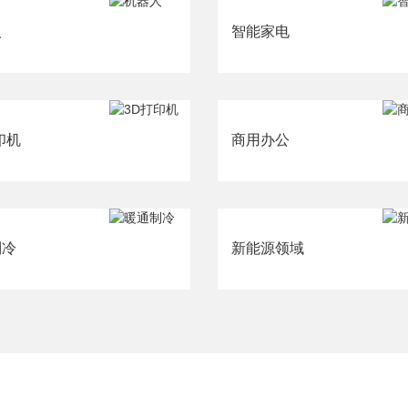
人
智能家电
印机
商用办公
制冷
新能源领域