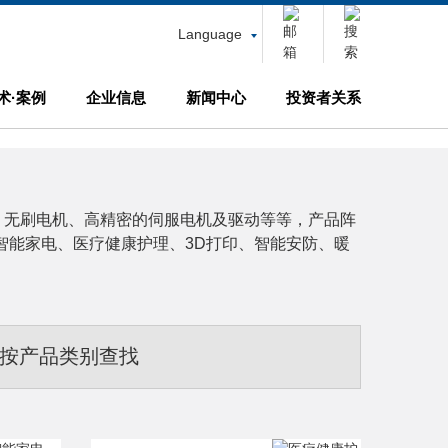
Language
术·案例
企业信息
新闻中心
投资者关系
、无刷电机、高精密的伺服电机及驱动等等，产品阵
智能家电、医疗健康护理、3D打印、智能安防、暖
按产品类别查找