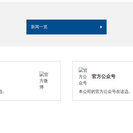
新闻一览
官方公众号
边。
本公司的官方公众号在这边。