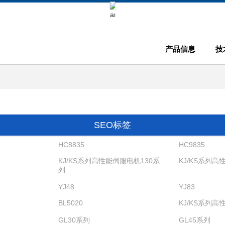
Keli Motor Group Search
产品信息
技
SEO标签
HC8835
HC9835
KJ/KS系列高性能伺服电机130系
KJ/KS系列
列
YJ48
YJ83
BL5020
KJ/KS系列
GL30系列
GL45系列