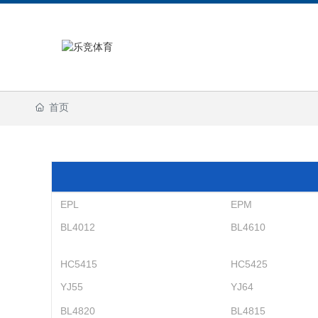
首页
EPL
EPM
BL4012
BL4610
HC5415
HC5425
YJ55
YJ64
BL4820
BL4815