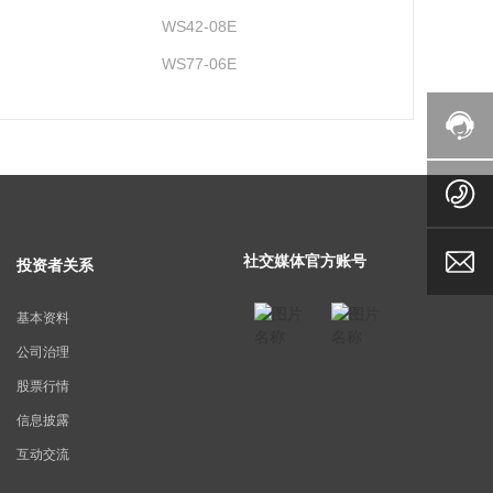
WS42-08E
WS77-06E
社交媒体官方账号
投资者关系
基本资料
公司治理
股票行情
信息披露
互动交流