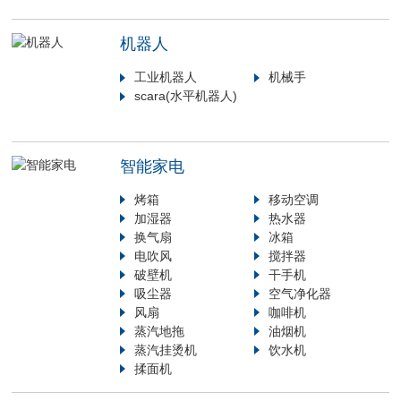
机器人
工业机器人
机械手
scara(水平机器人)
智能家电
烤箱
移动空调
加湿器
热水器
换气扇
冰箱
电吹风
搅拌器
破壁机
干手机
吸尘器
空气净化器
风扇
咖啡机
蒸汽地拖
油烟机
蒸汽挂烫机
饮水机
揉面机