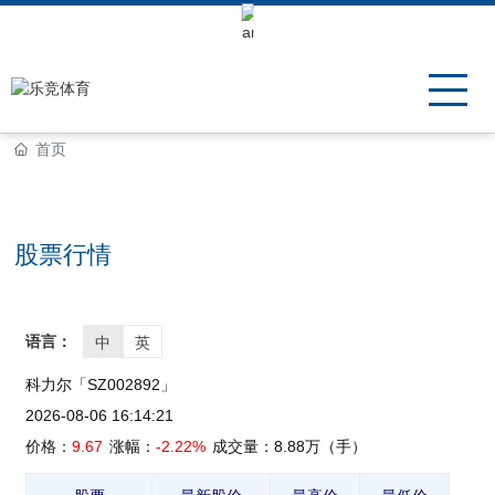
Keli Motor Group Search
首页
股票行情
语言：
中
英
科力尔「SZ002892」
2026-08-06 16:14:21
价格：
9.67
涨幅：
-2.22%
成交量：
8.88万
（手）