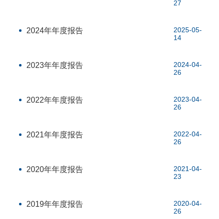
27
2025-05-
2024年年度报告
14
2024-04-
2023年年度报告
26
2023-04-
2022年年度报告
26
2022-04-
2021年年度报告
26
2021-04-
2020年年度报告
23
2020-04-
2019年年度报告
26