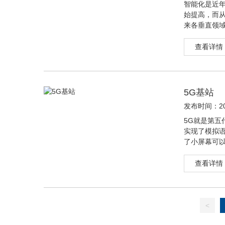
智能化是近
始提高，而从
来各垂直领域
查看详情
5G基站
发布时间：202
5G就是第五
实现了模拟
了小屏幕可
查看详情
<