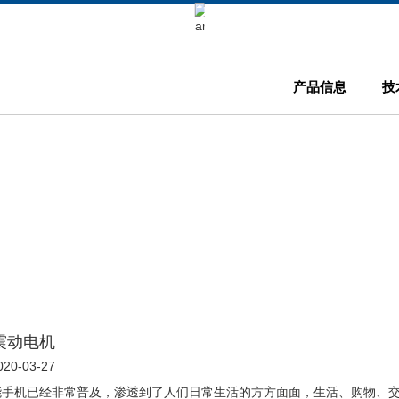
Keli Motor Group Search
产品信息
技
震动电机
0-03-27
能手机已经非常普及，渗透到了人们日常生活的方方面面，生活、购物、