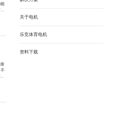
功能
这是
关于电机
乐竞体育电机
资料下载
连接
。不
业如