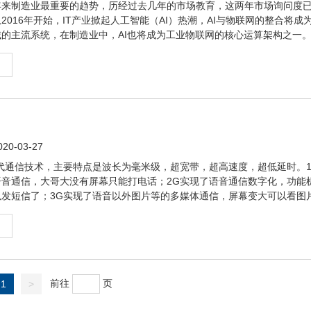
年来制造业最重要的趋势，历经过去几年的市场教育，这两年市场询问度
2016年开始，IT产业掀起人工智能（AI）热潮，AI与物联网的整合将成
的主流系统，在制造业中，AI也将成为工业物联网的核心运算架构之一
0-03-27
代通信技术，主要特点是波长为毫米级，超宽带，超高速度，超低延时。1
语音通信，大哥大没有屏幕只能打电话；2G实现了语音通信数字化，功能
以发短信了；3G实现了语音以外图片等的多媒体通信，屏幕变大可以看图
前往
页
1
>