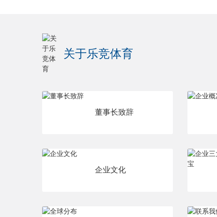
关于乐竞体育
董事长致辞
企业文化