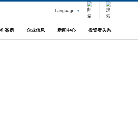
Language
术·案例
企业信息
新闻中心
投资者关系