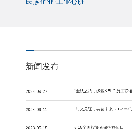
民族企业·工业心脏
新闻发布
“金秋之约，缘聚KELI” 员工
2024-09-27
“时光见证，共创未来”2024
2024-09-11
5.15全国投资者保护宣传日
2023-05-15