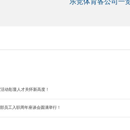
乐竞体育各公司一览
联谊活动彰显人才关怀新高度！
年总部员工入职周年座谈会圆满举行！