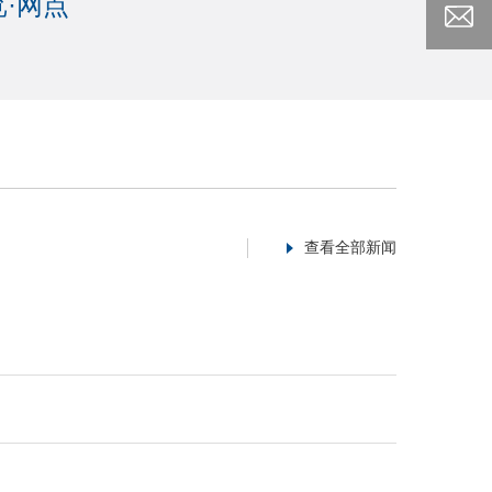
·网点
查看全部新闻