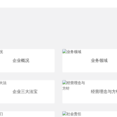
企业概况
业务领域
企业三大法宝
经营理念与方