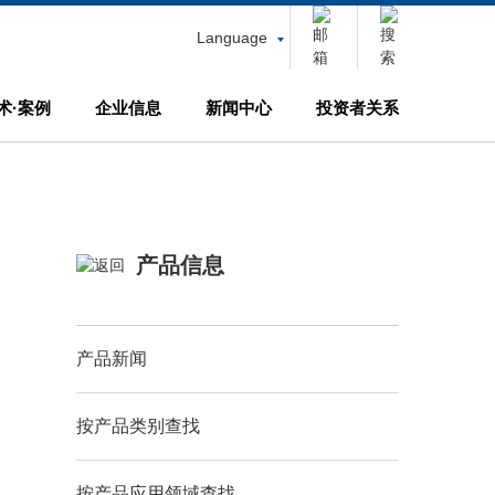
Language
术·案例
企业信息
新闻中心
投资者关系
产品信息
产品新闻
按产品类别查找
按产品应用领域查找