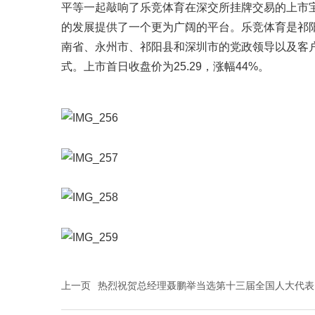
平等一起敲响了乐竞体育在深交所挂牌交易的上市
的发展提供了一个更为广阔的平台。乐竞体育是祁
南省、永州市、祁阳县和深圳市的党政领导以及客户
式。上市首日收盘价为25.29，涨幅44%。
上一页
热烈祝贺总经理聂鹏举当选第十三届全国人大代表