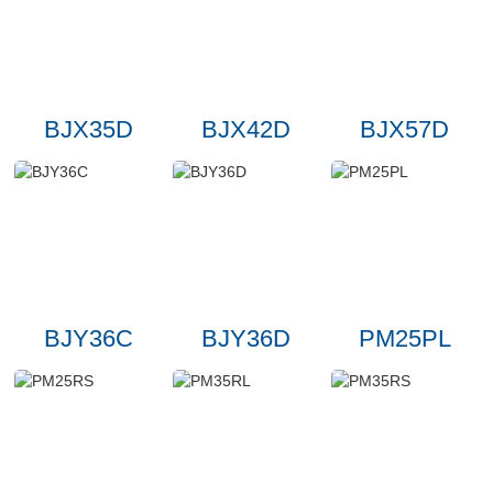
BJX35D
BJX42D
BJX57D
BJY36C
BJY36D
PM25PL