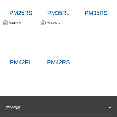
PM25RS
PM35RL
PM35RS
PM42RL
PM42RS
产品信息