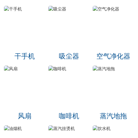
干手机
吸尘器
空气净化器
风扇
咖啡机
蒸汽地拖