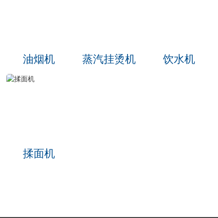
油烟机
蒸汽挂烫机
饮水机
揉面机